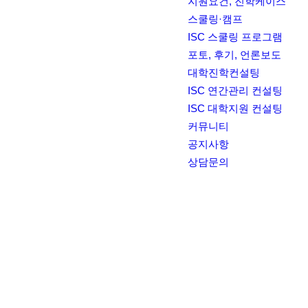
지원요건, 진학케이스
스쿨링·캠프
ISC 스쿨링 프로그램
포토, 후기, 언론보도
대학진학컨설팅
ISC 연간관리 컨설팅
ISC 대학지원 컨설팅
커뮤니티
공지사항
상담문의