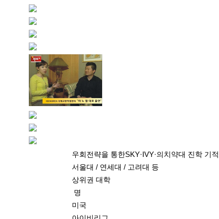
우회전략을 통한
SKY·IVY·의치약대 진학 기적
서울대 / 연세대 / 고려대 등
상위권 대학
명
미국
아이비리그