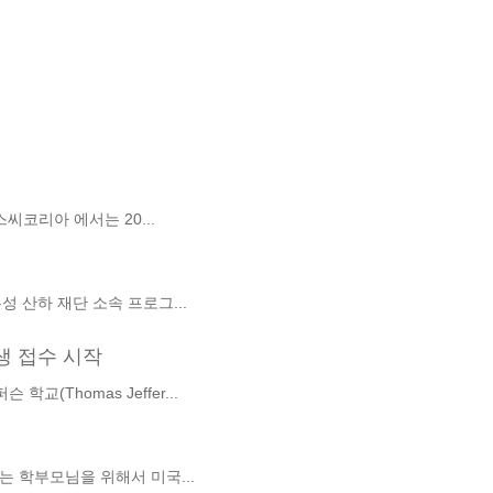
코리아 에서는 20...
국 국무성 산하 재단 소속 프로그...
원생 접수 시작
퍼슨 학교(Thomas Jeffer...
을 희망하는 학부모님을 위해서 미국...