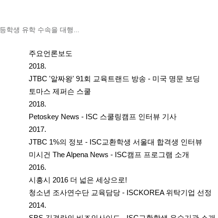
중학생 고등학생 유학 수속을 대행...
주요언론보도
2018.
JTBC '알짜왕' 91회 교육트랜드 방송 - 미국 명문 보딩
토마스 제퍼슨 스쿨
2018.
Petoskey News - ISC 스쿨링캠프 인터뷰 기사
2017.
JTBC 1%의 정보 - ISC교환학생 서울대 합격생 인터뷰
미시건 The Alpena News - ISC캠프 프로그램 소개
2016.
시흥시 2016 더 넓은 세상으로!
청소년 조사연수단 교육담당 - ISCKOREA 위탁기업 선정
2014.
SBS 김경란의 비즈인사이드 - ISC교환학생 우수기관 소개