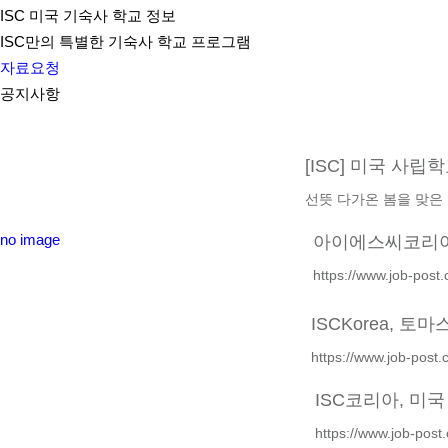
ISC 미국 기숙사 학교 정보
ISC만의 특별한 기숙사 학교 프로그램
자료요청
공지사항
[ISC] 미국 사립
선뜻 다가온 봄을 맞은
no image
아이에스씨코리아,
https://www.job-
ISCKorea, 토
https://www.job-po
ISC코리아, 미
https://www.job-